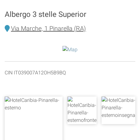
Albergo 3 stelle Superior
Via Marche, 1 Pinarella (RA)
CIN IT039007A12OH5B9BQ