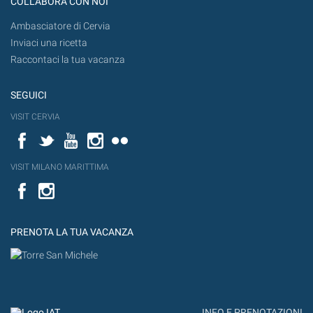
COLLABORA CON NOI
Ambasciatore di Cervia
Inviaci una ricetta
Raccontaci la tua vacanza
SEGUICI
VISIT CERVIA
Facebook
Twitter
YouTube
Instagram
Flickr
VISIT MILANO MARITTIMA
Facebook
PRENOTA LA TUA VACANZA
INFO E PRENOTAZIONI