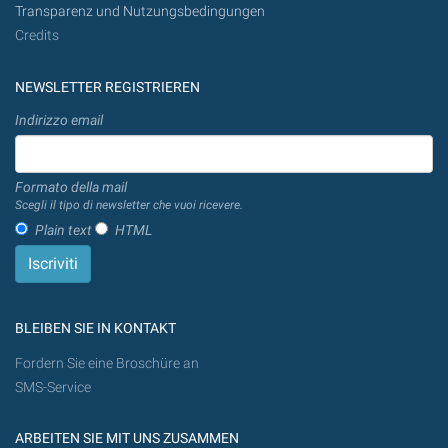
Transparenz und Nutzungsbedingungen
Credits
NEWSLETTER REGISTRIEREN
Indirizzo email
Formato della mail
Scegli il tipo di newsletter che vuoi ricevere.
Plain text
HTML
BLEIBEN SIE IN KONTAKT
Fordern Sie eine Broschüre an
SMS-Service
ARBEITEN SIE MIT UNS ZUSAMMEN