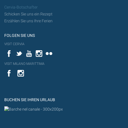
Cervia-Botschafter
Schicken Sie uns ein Rezept
Erzählen Sie uns Ihre Ferien
FOLGEN SIE UNS
VISIT CERVIA
Facebook
Twitter
YouTube
Instagram
Flickr
VISIT MILANO MARITTIMA
YouTube
YouTub
Flickr
BUCHEN SIE IHREN URLAUB