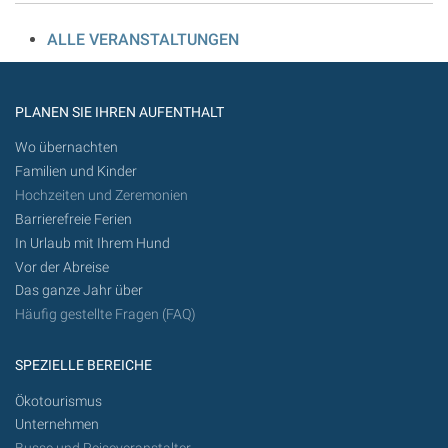
ALLE VERANSTALTUNGEN
PLANEN SIE IHREN AUFENTHALT
Wo übernachten
Familien und Kinder
Hochzeiten und Zeremonien
Barrierefreie Ferien
In Urlaub mit Ihrem Hund
Vor der Abreise
Das ganze Jahr über
Häufig gestellte Fragen (FAQ)
SPEZIELLE BEREICHE
Ökotourismus
Unternehmen