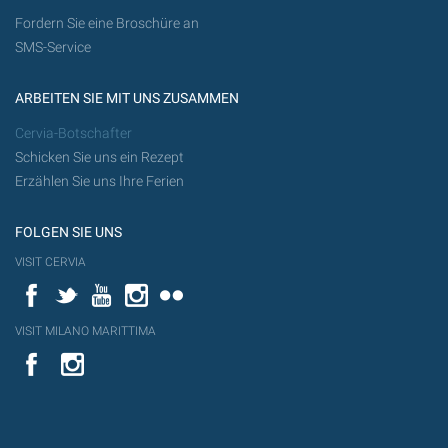
Fordern Sie eine Broschüre an
SMS-Service
ARBEITEN SIE MIT UNS ZUSAMMEN
Cervia-Botschafter
Schicken Sie uns ein Rezept
Erzählen Sie uns Ihre Ferien
FOLGEN SIE UNS
VISIT CERVIA
Facebook
Twitter
YouTube
Instagram
Flickr
VISIT MILANO MARITTIMA
YouTube
YouTub
Flickr