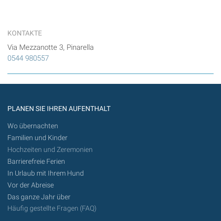
KONTAKTE
Via Mezzanotte 3, Pinarella
0544 980557
PLANEN SIE IHREN AUFENTHALT
Wo übernachten
Familien und Kinder
Hochzeiten und Zeremonien
Barrierefreie Ferien
In Urlaub mit Ihrem Hund
Vor der Abreise
Das ganze Jahr über
Häufig gestellte Fragen (FAQ)