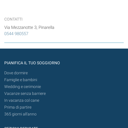
CONTATTI
Via Mezzanotte 3, Pinarella
0544 980557
PIANIFICA IL TUO SOGGIORNO
Dove dormire
Famiglie e bambini
Wedding e cerimonie
Vacanze senza barriere
In vacanza col cane
Prima di partire
365 giorni all’anno