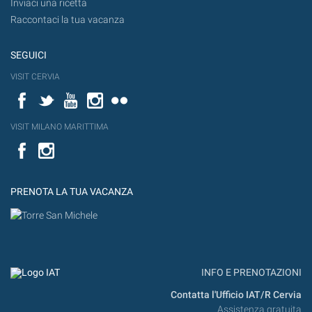
Inviaci una ricetta
Raccontaci la tua vacanza
SEGUICI
VISIT CERVIA
Facebook
Twitter
YouTube
Instagram
Flickr
VISIT MILANO MARITTIMA
Facebook
PRENOTA LA TUA VACANZA
INFO E PRENOTAZIONI
Contatta l'Ufficio IAT/R Cervia
Assistenza gratuita