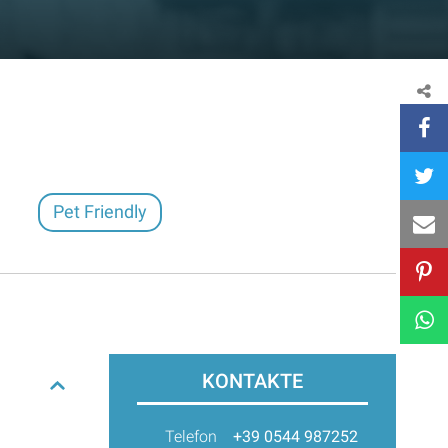
Pet Friendly
KONTAKTE
Telefon
+39 0544 987252