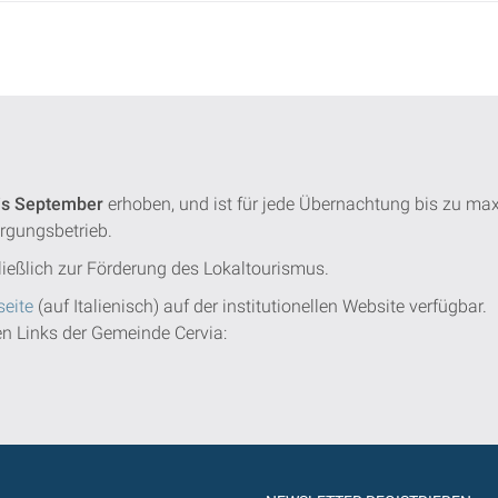
is September
erhoben, und ist für jede Übernachtung bis zu ma
ergungsbetrieb.
ießlich zur Förderung des Lokaltourismus.
eite
(auf Italienisch) auf der institutionellen Website verfügbar.
den Links der Gemeinde Cervia: