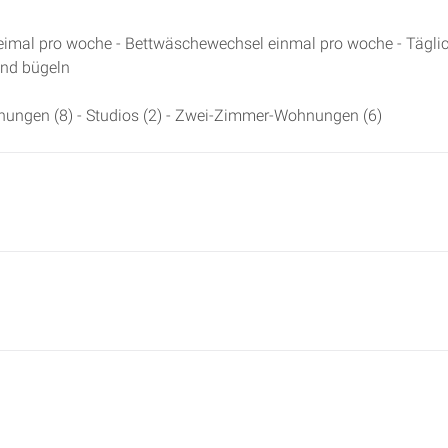
imal pro woche - Bettwäschewechsel einmal pro woche - Tägli
und bügeln
hnungen (8) - Studios (2) - Zwei-Zimmer-Wohnungen (6)