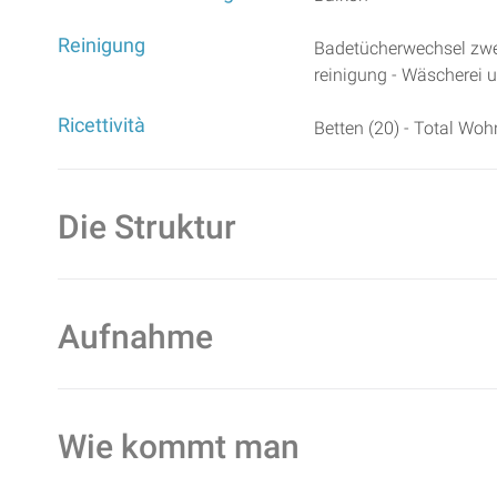
Reinigung
Badetücherwechsel zwe
reinigung - Wäscherei 
Ricettività
Betten (20) - Total Wo
Die Struktur
Aufnahme
Wie kommt man