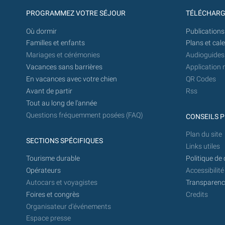
PROGRAMMEZ VOTRE SÉJOUR
TÉLÉCHAR
Où dormir
Publications
Familles et enfants
Plans et cal
Mariages et cérémonies
Audioguides
Vacances sans barrières
Application 
En vacances avec votre chien
QR Codes
Avant de partir
Rss
Tout au long de l'année
Questions fréquemment posées (FAQ)
CONSEILS P
Plan du site
SECTIONS SPÉCIFIQUES
Links utiles
Tourisme durable
Politique de 
Opérateurs
Accessibilité
Autocars et voyagistes
Transparence
Foires et congrès
Credits
Organisateur d'événements
Espace presse