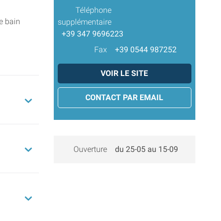
Téléphone
e bain
supplémentaire
+39 347 9696223
Fax
+39 0544 987252
VOIR LE SITE
CONTACT PAR EMAIL
Ouverture
du 25-05 au 15-09