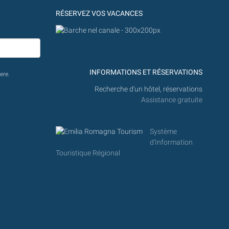
RÉSERVEZ VOS VACANCES
INFORMATIONS ET RÉSERVATIONS
ere.
Recherche d'un hôtel, réservations
Assistance gratuite
Système
d'Information
Touristique Régional