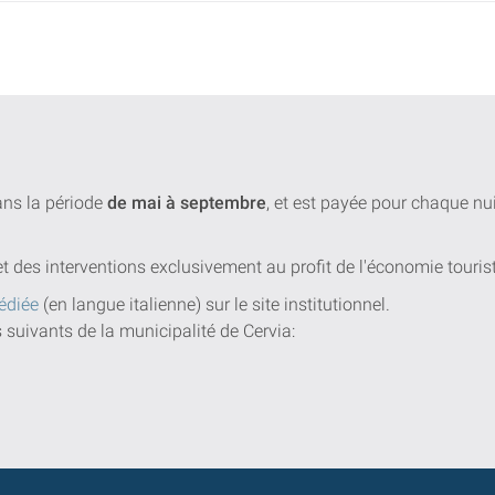
dans la période
de mai à septembre
, et est payée pour chaque n
et des interventions exclusivement au profit de l'économie touris
édiée
(en langue italienne) sur le site institutionnel.
s suivants de la municipalité de Cervia: