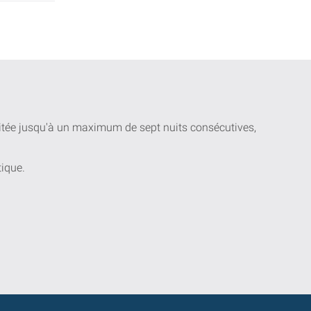
uitée jusqu'à un maximum de sept nuits consécutives,
tique.