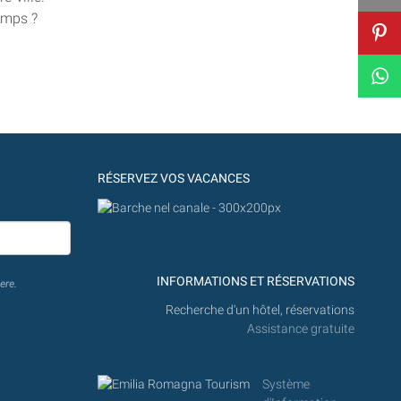
emps ?
RÉSERVEZ VOS VACANCES
INFORMATIONS ET RÉSERVATIONS
ere.
Recherche d'un hôtel, réservations
Assistance gratuite
Système