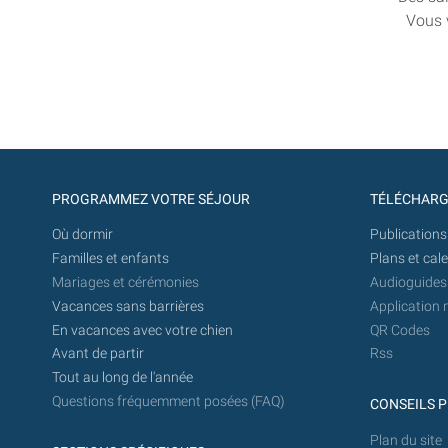
Vous 
PROGRAMMEZ VOTRE SÉJOUR
TÉLÉCHAR
Où dormir
Publications
Familles et enfants
Plans et cal
Mariages et cérémonies
Audioguides
Vacances sans barrières
Application 
En vacances avec votre chien
QR Codes
Avant de partir
Rss
Tout au long de l'année
Questions fréquemment posées (FAQ)
CONSEILS P
Plan du site