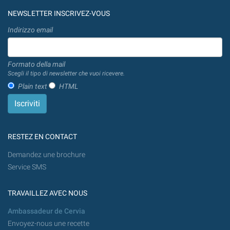
NEWSLETTER INSCRIVEZ-VOUS
Indirizzo email
Formato della mail
Scegli il tipo di newsletter che vuoi ricevere.
Plain text
HTML
RESTEZ EN CONTACT
Demandez une brochure
Service SMS
TRAVAILLEZ AVEC NOUS
Ambassadeur de Cervia
Envoyez-nous une recette