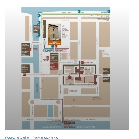
CerviaSale, CerviaMare