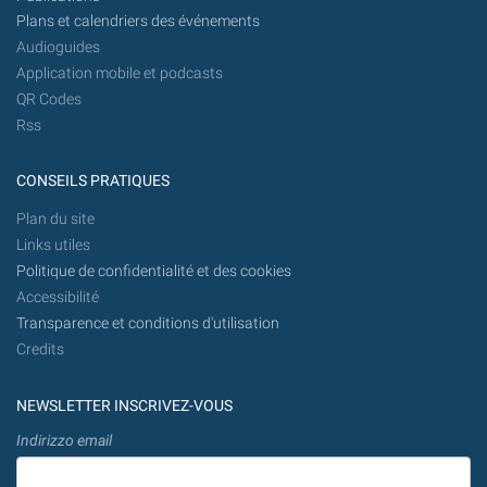
Plans et calendriers des événements
Audioguides
Application mobile et podcasts
QR Codes
Rss
CONSEILS PRATIQUES
Plan du site
Links utiles
Politique de confidentialité et des cookies
Accessibilité
Transparence et conditions d'utilisation
Credits
NEWSLETTER INSCRIVEZ-VOUS
Indirizzo email