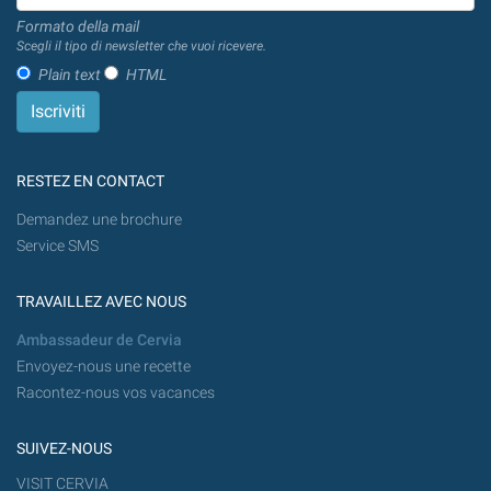
Formato della mail
Scegli il tipo di newsletter che vuoi ricevere.
Plain text
HTML
RESTEZ EN CONTACT
Demandez une brochure
Service SMS
TRAVAILLEZ AVEC NOUS
Ambassadeur de Cervia
Envoyez-nous une recette
Racontez-nous vos vacances
SUIVEZ-NOUS
VISIT CERVIA