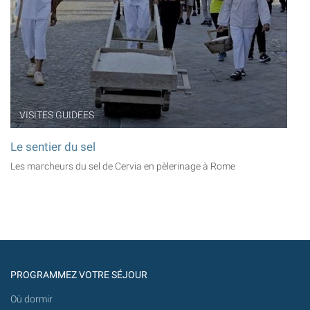
VISITES GUIDEES
Le sentier du sel
Les marcheurs du sel de Cervia en pèlerinage à Rome
PROGRAMMEZ VOTRE SÉJOUR
Où dormir