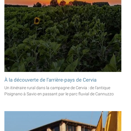
À la découverte de l’arrière-pays de Cervia
Un itinéraire rural dans la campagne de Cervia : de l’antique
Pisignano à Savio en passant par le parc fluvial de Cannuzzo