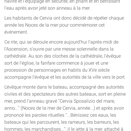
navire et l'équipage en sécurité, en priant et en bénissant
l'eau après avoir jeté son anneau à la mer.
Les habitants de Cervia ont donc décidé de répéter chaque
année les Noces de la mer pour commémorer cet
événement.
Ce rite, qui se déroule encore aujourd'hui l'après-midi de
l'Ascension, s'ouvre par une messe solennelle dans la
cathédrale. Au son des cloches de la cathédrale, l'évêque
sort de l'église, la fanfare commence à jouer et une
procession de personnages en habits du XVe siècle
accompagne l'évêque et les autorités de la ville vers le port.
L'évêque monte dans le bateau, accompagné des autorités
civiles et des spectateurs des autres bateaux, sort en pleine
mer, prend l'anneau gravé "Cervia Sposalizio del mare,
anno..." (Noces de la mer de Cervia, année...) et après avoir
prononcé les paroles rituelles "...Bénissez ces eaux, les
bateaux qui les parcourent, les rameurs, les barreurs, les
hommes, les marchandises...", il le jette à la mer, attaché à