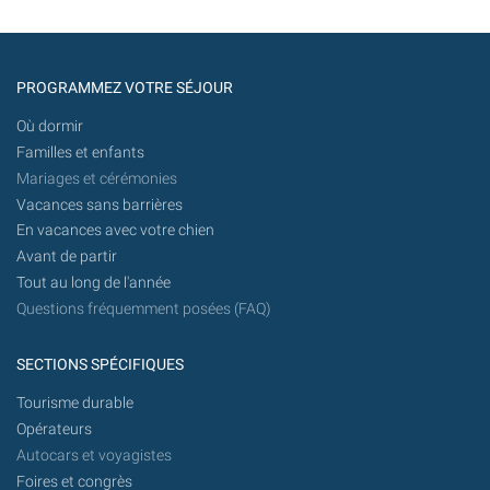
PROGRAMMEZ VOTRE SÉJOUR
Où dormir
Familles et enfants
Mariages et cérémonies
Vacances sans barrières
En vacances avec votre chien
Avant de partir
Tout au long de l'année
Questions fréquemment posées (FAQ)
SECTIONS SPÉCIFIQUES
Tourisme durable
Opérateurs
Autocars et voyagistes
Foires et congrès