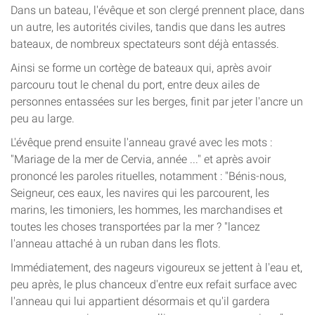
Dans un bateau, l'évêque et son clergé prennent place, dans
un autre, les autorités civiles, tandis que dans les autres
bateaux, de nombreux spectateurs sont déjà entassés.
Ainsi se forme un cortège de bateaux qui, après avoir
parcouru tout le chenal du port, entre deux ailes de
personnes entassées sur les berges, finit par jeter l'ancre un
peu au large.
L'évêque prend ensuite l'anneau gravé avec les mots :
"Mariage de la mer de Cervia, année ..." et après avoir
prononcé les paroles rituelles, notamment : "Bénis-nous,
Seigneur, ces eaux, les navires qui les parcourent, les
marins, les timoniers, les hommes, les marchandises et
toutes les choses transportées par la mer ? "lancez
l'anneau attaché à un ruban dans les flots.
Immédiatement, des nageurs vigoureux se jettent à l'eau et,
peu après, le plus chanceux d'entre eux refait surface avec
l'anneau qui lui appartient désormais et qu'il gardera