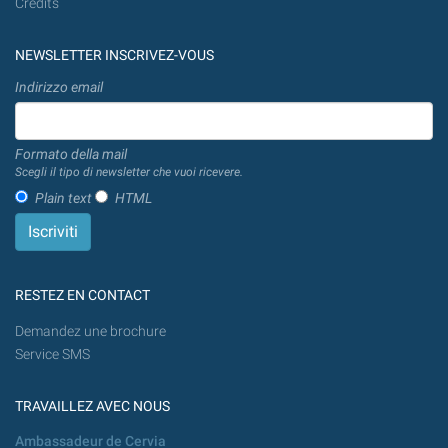
Credits
NEWSLETTER INSCRIVEZ-VOUS
Indirizzo email
Formato della mail
Scegli il tipo di newsletter che vuoi ricevere.
Plain text
HTML
RESTEZ EN CONTACT
Demandez une brochure
Service SMS
TRAVAILLEZ AVEC NOUS
Ambassadeur de Cervia