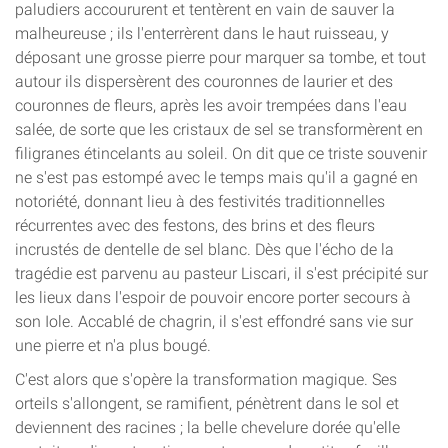
paludiers accoururent et tentèrent en vain de sauver la
malheureuse ; ils l'enterrèrent dans le haut ruisseau, y
déposant une grosse pierre pour marquer sa tombe, et tout
autour ils dispersèrent des couronnes de laurier et des
couronnes de fleurs, après les avoir trempées dans l'eau
salée, de sorte que les cristaux de sel se transformèrent en
filigranes étincelants au soleil. On dit que ce triste souvenir
ne s'est pas estompé avec le temps mais qu'il a gagné en
notoriété, donnant lieu à des festivités traditionnelles
récurrentes avec des festons, des brins et des fleurs
incrustés de dentelle de sel blanc. Dès que l'écho de la
tragédie est parvenu au pasteur Liscari, il s'est précipité sur
les lieux dans l'espoir de pouvoir encore porter secours à
son Iole. Accablé de chagrin, il s'est effondré sans vie sur
une pierre et n'a plus bougé.
C'est alors que s'opère la transformation magique. Ses
orteils s'allongent, se ramifient, pénètrent dans le sol et
deviennent des racines ; la belle chevelure dorée qu'elle