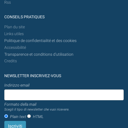
Rss
CONSEILS PRATIQUES
Plan du site
Links utiles
Politique de confidentialité et des cookies
Accessibilité
Transparence et conditions d'utilisation
Credits
NEWSLETTER INSCRIVEZ-VOUS
Indirizzo email
Formato della mail
Scegli il tipo di newsletter che vuoi ricevere.
Plain text
HTML