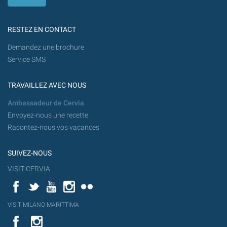
RESTEZ EN CONTACT
Demandez une brochure
Service SMS
TRAVAILLEZ AVEC NOUS
Ambassadeur de Cervia
Envoyez-nous une recette
Racontez-nous vos vacances
SUIVEZ-NOUS
VISIT CERVIA
Facebook
Twitter
YouTube
Instagram
Flickr
YouT
VISIT MILANO MARITTIMA
Flick
VISIT
YouTube