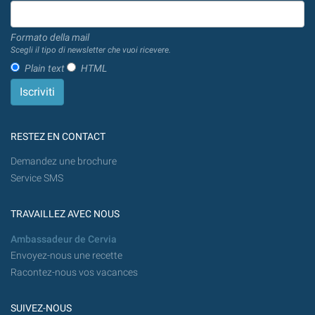
Formato della mail
Scegli il tipo di newsletter che vuoi ricevere.
Plain text
HTML
RESTEZ EN CONTACT
Demandez une brochure
Service SMS
TRAVAILLEZ AVEC NOUS
Ambassadeur de Cervia
Envoyez-nous une recette
Racontez-nous vos vacances
SUIVEZ-NOUS