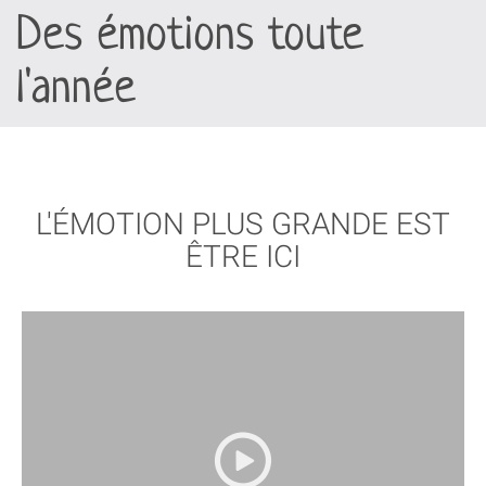
et sons
Des émotions toute
l'année
L'ÉMOTION PLUS GRANDE EST
ÊTRE ICI
More
›