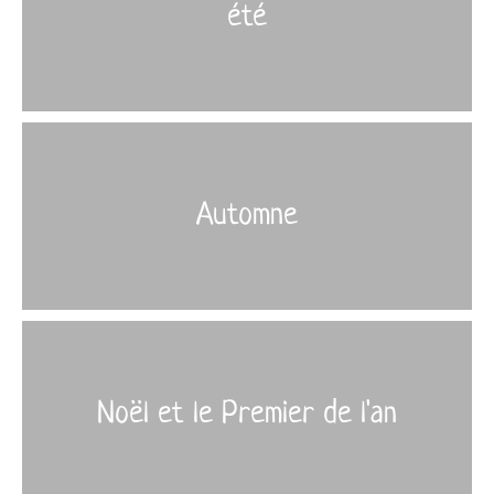
été
More
›
Automne
More
›
Noël et le Premier de l'an