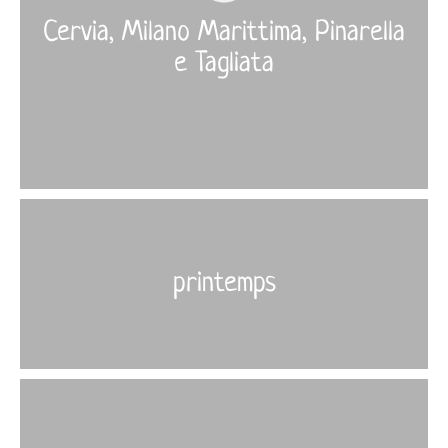
Cervia, Milano Marittima, Pinarella
e Tagliata
More
›
printemps
More
›