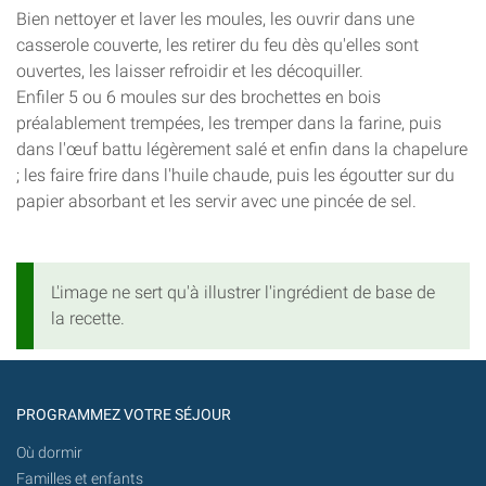
Bien nettoyer et laver les moules, les ouvrir dans une
casserole couverte, les retirer du feu dès qu'elles sont
ouvertes, les laisser refroidir et les décoquiller.
Enfiler 5 ou 6 moules sur des brochettes en bois
préalablement trempées, les tremper dans la farine, puis
dans l'œuf battu légèrement salé et enfin dans la chapelure
; les faire frire dans l'huile chaude, puis les égoutter sur du
papier absorbant et les servir avec une pincée de sel.
L'image ne sert qu'à illustrer l'ingrédient de base de
la recette.
PROGRAMMEZ VOTRE SÉJOUR
Où dormir
Familles et enfants