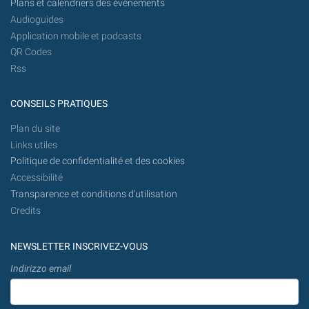
Plans et calendriers des événements
Audioguides
Application mobile et podcasts
QR Codes
Rss
CONSEILS PRATIQUES
Plan du site
Links utiles
Politique de confidentialité et des cookies
Accessibilité
Transparence et conditions d'utilisation
Credits
NEWSLETTER INSCRIVEZ-VOUS
Indirizzo email