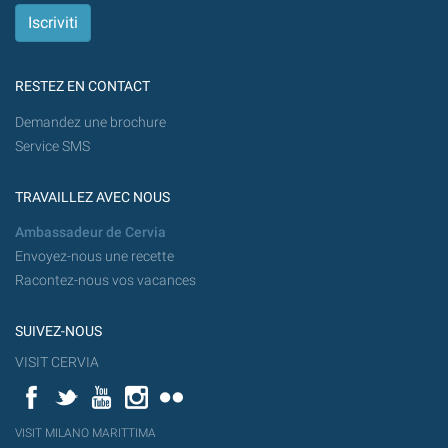
RESTEZ EN CONTACT
Demandez une brochure
Service SMS
TRAVAILLEZ AVEC NOUS
Ambassadeur de Cervia
Envoyez-nous une recette
Racontez-nous vos vacances
SUIVEZ-NOUS
VISIT CERVIA
Facebook
Twitter
YouTube
Instagram
Flickr
YouT
VISIT MILANO MARITTIMA