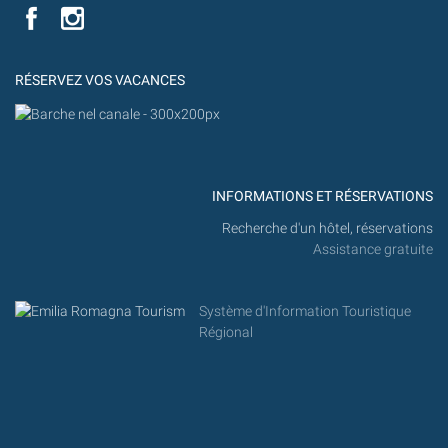
Flick
VISIT
YouTube
MILANO
MARITTIMA
RÉSERVEZ VOS VACANCES
INFORMATIONS ET RÉSERVATIONS
Recherche d'un hôtel, réservations
Assistance gratuite
Système d'Information Touristique
Régional