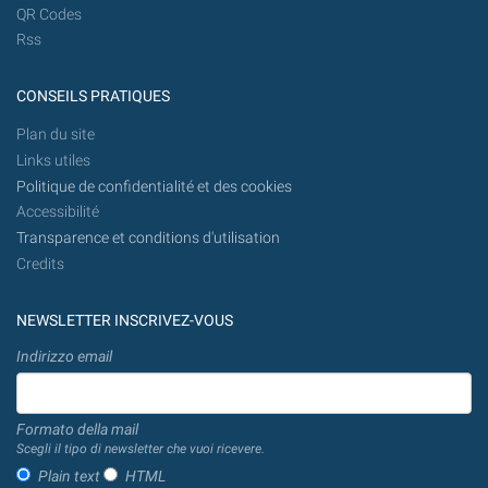
QR Codes
Rss
CONSEILS PRATIQUES
Plan du site
Links utiles
Politique de confidentialité et des cookies
Accessibilité
Transparence et conditions d'utilisation
Credits
NEWSLETTER INSCRIVEZ-VOUS
Indirizzo email
Formato della mail
Scegli il tipo di newsletter che vuoi ricevere.
Plain text
HTML