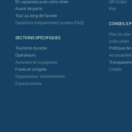
En vacances avec votre chien
QR Codes
Avant de partir
Rss
Tout au long de l'année
Questions fréquemment posées (FAQ)
CONSEILS P
Plan du site
SECTIONS SPÉCIFIQUES
Links utiles
Tourisme durable
Politique de 
Opérateurs
Accessibilité
Autocars et voyagistes
Transparence
Foires et congrès
Credits
Organisateur d'événements
Espace presse