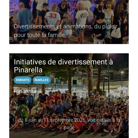
Divertissements et animations, du plaisir
pour toute la famille
Initiatives de divertissement à
Pinarella
ENFANTS
FAMILLES
Pinarella
du 8 juin au11 septembre 2026, voir détails à la
page