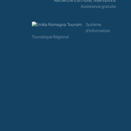
Recherche d'un hôtel, réservations
Assistance gratuite
Système
d'Information
Touristique Régional