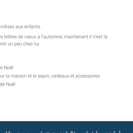
iandises aux enfants.
ses lettres de vœux à l'automne, maintenant il n'est là
ntir un peu chez lui.
re Noël
our la maison et le sapin, cadeaux et accessoires
 de Noël