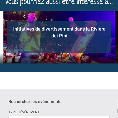
Vous pourriez aussi être intéressé à…
Initiatives de divertissement dans la Riviera
dei Pini
/ /
Rechercher les événements
TYPE D'ÉVÉNEMENT