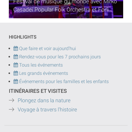
Festival de musique du monde avec Mirko
Casadei Popular Folk Orchestra et Forlì
Musique Orchestra, special guest Danilo
Rossi
HIGHLIGHTS
Que faire et voir aujourd'hui
Rendez-vous pour les 7 prochains jours
Tous les événements
Les grands événements
Événements pour les familles et les enfants
ITINÉRAIRES ET VISITES
Plongez dans la nature
Voyage à travers l'histoire