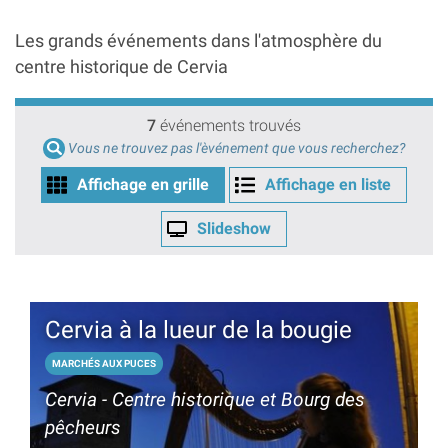
Les grands événements dans l'atmosphère du
centre historique de Cervia
7
événements trouvés
Vous ne trouvez pas l'èvénement que vous recherchez?
Affichage en grille
Affichage en liste
Slideshow
Cervia à la lueur de la bougie
MARCHÉS AUX PUCES
Cervia - Centre historique et Bourg des
pêcheurs