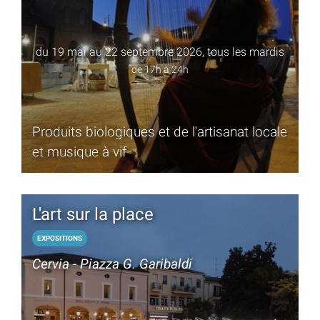
du 19 mai au 22 septembre 2026, tous les mardis
de 17h à 24h
Produits biologiques et de l'artisanat locale
et musique à vif
L'art sur la place
EXPOSITIONS
Cervia - Piazza G. Garibaldi