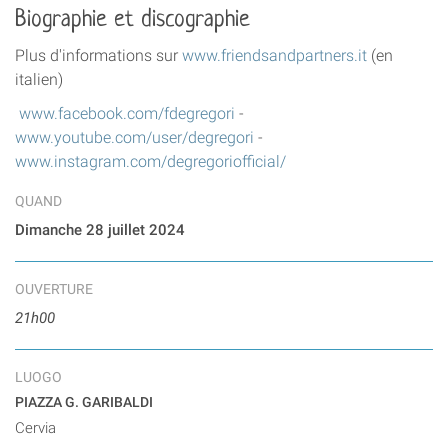
Biographie et discographie
Plus d'informations sur
www.friendsandpartners.it
(en
italien)
www.facebook.com/fdegregori
-
www.youtube.com/user/degregori
-
www.instagram.com/degregoriofficial/
QUAND
Dimanche 28 juillet 2024
OUVERTURE
21h00
LUOGO
PIAZZA G. GARIBALDI
Cervia