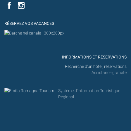
Flick
VISIT
YouTube
MILANO
MARITTIMA
RÉSERVEZ VOS VACANCES
INFORMATIONS ET RÉSERVATIONS
Recherche d'un hôtel, réservations
Assistance gratuite
Système d'Information Touristique
Régional