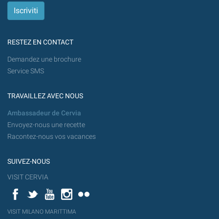
RESTEZ EN CONTACT
Demandez une brochure
Service SMS
TRAVAILLEZ AVEC NOUS
Ambassadeur de Cervia
Envoyez-nous une recette
Racontez-nous vos vacances
SUIVEZ-NOUS
VISIT CERVIA
Facebook
Twitter
YouTube
Instagram
Flickr
YouT
VISIT MILANO MARITTIMA