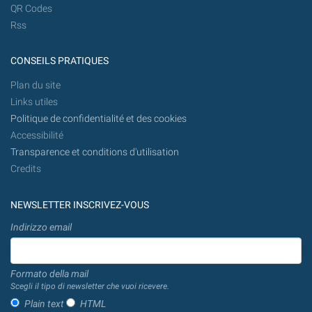
QR Codes
Rss
CONSEILS PRATIQUES
Plan du site
Links utiles
Politique de confidentialité et des cookies
Accessibilité
Transparence et conditions d'utilisation
Credits
NEWSLETTER INSCRIVEZ-VOUS
Indirizzo email
Formato della mail
Scegli il tipo di newsletter che vuoi ricevere.
Plain text
HTML