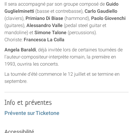
Il sera accompagné par son groupe composé de
Guido
Guglielminetti
(basse et contrebasse),
Carlo Gaudiello
(claviers),
Primiano Di Biase
(hammond),
Paolo Giovenchi
(guitares),
Alessandro Valle
(pedal steel guitar et
mandoline) et
Simone Talone
(percussions).
Choriste:
Francesca La Colla
Angela Baraldi
, déjà invitée lors de certaines tournées de
l'auteur-compositeur-interprète romain, la première en
1993, ouvrira les concerts.
La tournée d'été commence le 12 juillet et se termine en
septembre.
Info et préventes
Prévente sur Ticketone
Accessibilité