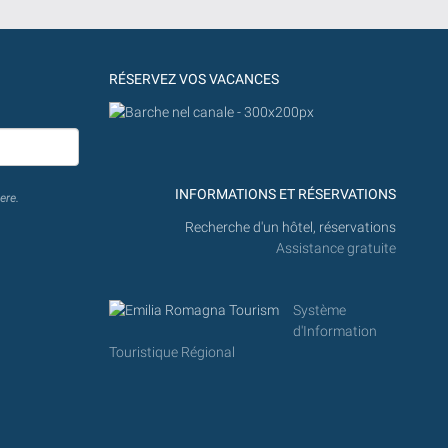
RÉSERVEZ VOS VACANCES
INFORMATIONS ET RÉSERVATIONS
ere.
Recherche d'un hôtel, réservations
Assistance gratuite
Système
d'Information
Touristique Régional