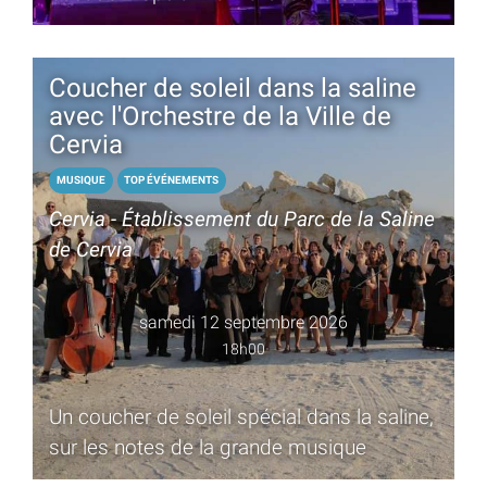
Musique Orchestra, special guest Danilo
Rossi
Coucher de soleil dans la saline
avec l'Orchestre de la Ville de
Cervia
MUSIQUE
TOP ÉVÉNEMENTS
Cervia - Établissement du Parc de la Saline
de Cervia
samedi 12 septembre 2026
18h00
Un coucher de soleil spécial dans la saline,
sur les notes de la grande musique