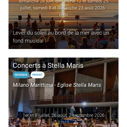
dimanche 28 juin, dimanche 12 et samedi 25
juillet, samedi 8 et dimanche 23 août 2026
6h00
Lever du soleil au bord de la mer avec un
fond musical
Concerts à Stella Maris
MUSIQUE
PAYANT
Milano Marittima - Eglise Stella Maris
1er et 8 juillet, 26 août, 2 septembre 2026
21h15