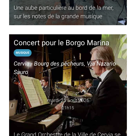
Une aube particulière au bord de la mer,
sur les notes de la grande musique
Concert pour le Borgo Marina
MUSIQUE
Cervia - Bourg des pêcheurs, Via Nazario
Sauro
mardi 25 août 2026
21h15
Le Grand Orchestre de la Ville de Cervia se