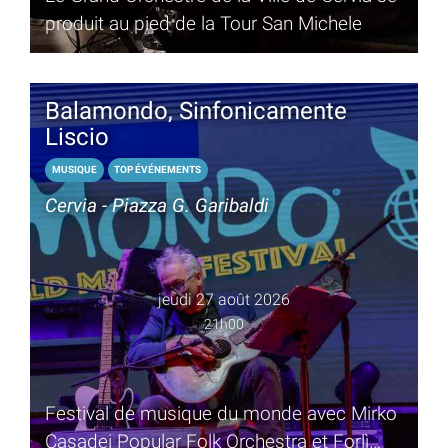
produit au pied de la Tour San Michele
Balamondo, Sinfonicamente
Liscio
MUSIQUE
TOP ÉVÉNEMENTS
Cervia - Piazza G. Garibaldi
jeudi 27 août 2026
21h00
Festival de musique du monde avec Mirko
Casadei Popular Folk Orchestra et Forlì