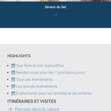
Saveur du Sel
/ /
HIGHLIGHTS
Que faire et voir aujourd'hui
Rendez-vous pour les 7 prochains jours
Tous les événements
Les grands événements
Événements pour les familles et les enfants
ITINÉRAIRES ET VISITES
Plongez dans la nature