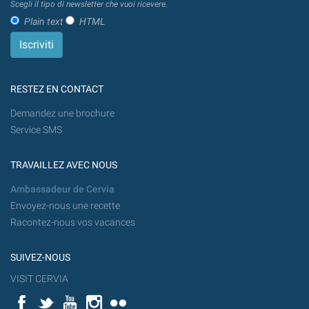
Scegli il tipo di newsletter che vuoi ricevere.
Plain text
HTML
RESTEZ EN CONTACT
Demandez une brochure
Service SMS
TRAVAILLEZ AVEC NOUS
Ambassadeur de Cervia
Envoyez-nous une recette
Racontez-nous vos vacances
SUIVEZ-NOUS
VISIT CERVIA
Facebook
Twitter
YouTube
Instagram
Flickr