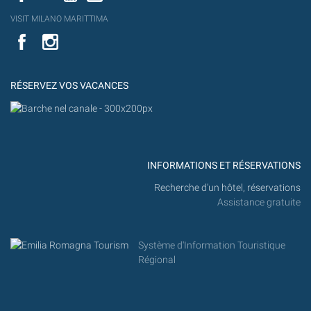
YouT
VISIT MILANO MARITTIMA
Flick
VISIT
YouTube
MILANO
MARITTIMA
RÉSERVEZ VOS VACANCES
INFORMATIONS ET RÉSERVATIONS
Recherche d'un hôtel, réservations
Assistance gratuite
Système d'Information Touristique
Régional