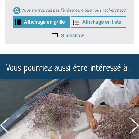
Vous ne trouvez pas l'èvénement que vous recherchez?
Affichage en grille
Affichage en liste
Slideshow
Vous pourriez aussi être intéressé à…