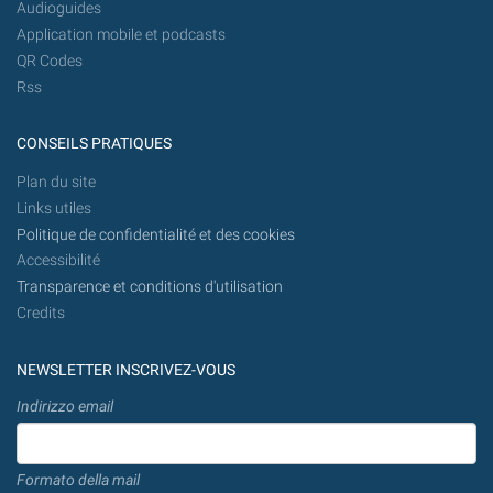
Audioguides
Application mobile et podcasts
QR Codes
Rss
CONSEILS PRATIQUES
Plan du site
Links utiles
Politique de confidentialité et des cookies
Accessibilité
Transparence et conditions d'utilisation
Credits
NEWSLETTER INSCRIVEZ-VOUS
Indirizzo email
Formato della mail