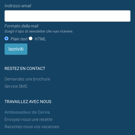
Indirizzo email
Formato della mail
Scegli il tipo di newsletter che vuoi ricevere.
Plain text
HTML
RESTEZ EN CONTACT
Demandez une brochure
Service SMS
TRAVAILLEZ AVEC NOUS
Ambassadeur de Cervia
Envoyez-nous une recette
Racontez-nous vos vacances