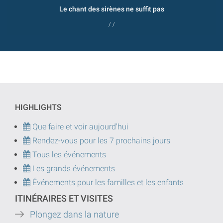
Le chant des sirènes ne suffit pas
/ /
HIGHLIGHTS
Que faire et voir aujourd'hui
Rendez-vous pour les 7 prochains jours
Tous les événements
Les grands événements
Événements pour les familles et les enfants
ITINÉRAIRES ET VISITES
Plongez dans la nature