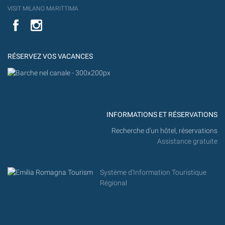
YouT
VISIT MILANO MARITTIMA
Flick
VISIT
YouTube
MILANO
MARITTIMA
RÉSERVEZ VOS VACANCES
INFORMATIONS ET RÉSERVATIONS
Recherche d'un hôtel, réservations
Assistance gratuite
Système d'Information Touristique
Régional