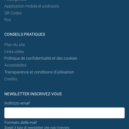
Application mobile et podcasts
QR Codes
Rss
CONSEILS PRATIQUES
Plan du site
Links utiles
Politique de confidentialité et des cookies
Accessibilité
Transparence et conditions d'utilisation
Credits
NEWSLETTER INSCRIVEZ-VOUS
Indirizzo email
Formato della mail
Scegli il tipo di newsletter che vuoi ricevere.