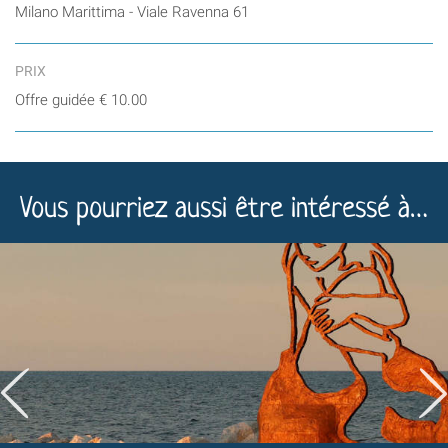
Milano Marittima - Viale Ravenna 61
PRIX
Offre guidée € 10.00
Vous pourriez aussi être intéressé à…