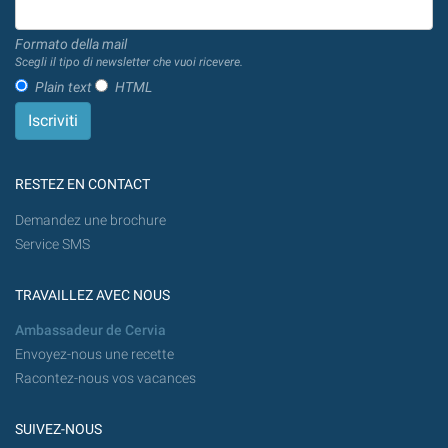
Formato della mail
Scegli il tipo di newsletter che vuoi ricevere.
Plain text
HTML
RESTEZ EN CONTACT
Demandez une brochure
Service SMS
TRAVAILLEZ AVEC NOUS
Ambassadeur de Cervia
Envoyez-nous une recette
Racontez-nous vos vacances
SUIVEZ-NOUS