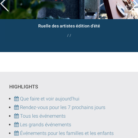
Ruelle des artistes édition d'été
/ /
HIGHLIGHTS
Que faire et voir aujourd'hui
Rendez-vous pour les 7 prochains jours
Tous les événements
Les grands événements
Événements pour les familles et les enfants