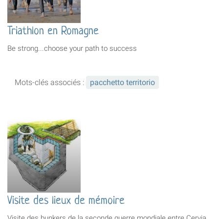
Triathlon en Romagne
Be strong...choose your path to success
Mots-clés associés :
pacchetto territorio
Visite des lieux de mémoire
Visite des bunkers de la seconde guerre mondiale entre Cervia