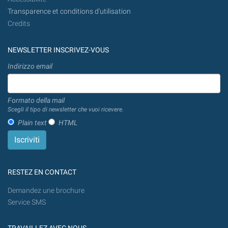
Transparence et conditions d'utilisation
Credits
NEWSLETTER INSCRIVEZ-VOUS
Indirizzo email
Formato della mail
Scegli il tipo di newsletter che vuoi ricevere.
Plain text
HTML
RESTEZ EN CONTACT
Demandez une brochure
Service SMS