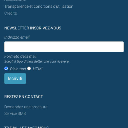
Transparence et conditions d'utilisation
Credits
NEWSLETTER INSCRIVEZ-VOUS
Indirizzo email
Formato della mail
Scegli il tipo di newsletter che vuoi ricevere.
Plain text
HTML
RESTEZ EN CONTACT
Demandez une brochure
Service SMS