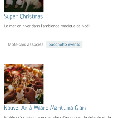
Super Christmas
La mer en hiver dans l'ambiance magique de Noël
Mots-clés associés :
pacchetto evento
Nouvel An à Milano Marittima Glam
Profitez d'un séjour vue mer plein d'émotions, de détente et de