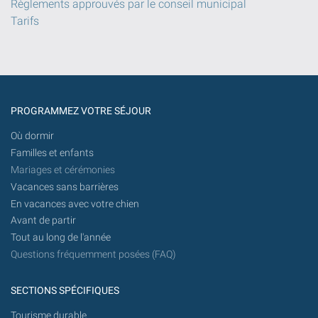
Règlements approuvés par le conseil municipal
Tarifs
PROGRAMMEZ VOTRE SÉJOUR
Où dormir
Familles et enfants
Mariages et cérémonies
Vacances sans barrières
En vacances avec votre chien
Avant de partir
Tout au long de l'année
Questions fréquemment posées (FAQ)
SECTIONS SPÉCIFIQUES
Tourisme durable