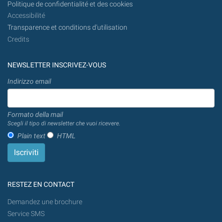
Politique de confidentialité et des cookies
Accessibilité
Transparence et conditions d'utilisation
Credits
NEWSLETTER INSCRIVEZ-VOUS
Indirizzo email
Formato della mail
Scegli il tipo di newsletter che vuoi ricevere.
Plain text
HTML
RESTEZ EN CONTACT
Demandez une brochure
Service SMS