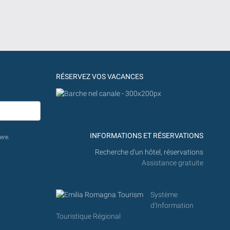
RÉSERVEZ VOS VACANCES
INFORMATIONS ET RÉSERVATIONS
ere.
Recherche d'un hôtel, réservations
Assistance gratuite
Système
d'Information
Touristique Régional