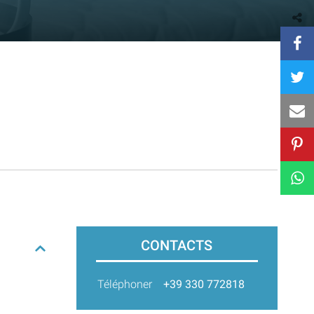
CONTACTS
Téléphoner
+39 330 772818