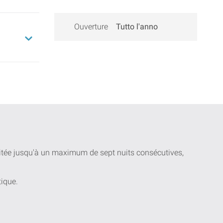
Ouverture
Tutto l'anno
uitée jusqu'à un maximum de sept nuits consécutives,
tique.