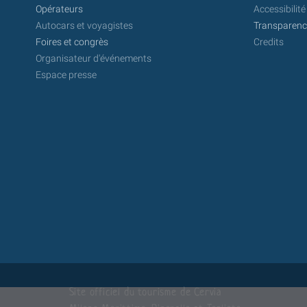
Opérateurs
Accessibilité
Autocars et voyagistes
Transparence
Foires et congrès
Credits
Organisateur d'événements
Espace presse
Site officiel du tourisme de Cervia