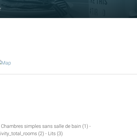
r
 Chambres simples sans salle de bain (1) -
ty_total_rooms (2) - Lits (3)