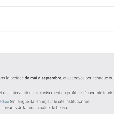
dans la période
de mai à septembre
, et est payée pour chaque n
et des interventions exclusivement au profit de l'économie touris
édiée
(en langue italienne) sur le site institutionnel.
s suivants de la municipalité de Cervia: