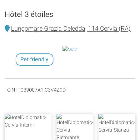
Hôtel 3 étoiles
Lungomare Grazia Deledda, 114 Cervia (RA)
Pet friendly
CIN IT039007A1IC3V4Z9D