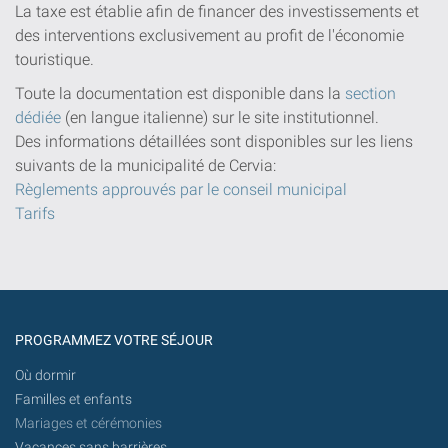
La taxe est établie afin de financer des investissements et
des interventions exclusivement au profit de l'économie
touristique.
Toute la documentation est disponible dans la
section
dédiée
(en langue italienne) sur le site institutionnel.
Des informations détaillées sont disponibles sur les liens
suivants de la municipalité de Cervia:
Règlements approuvés par le conseil municipal
Tarifs
PROGRAMMEZ VOTRE SÉJOUR
Où dormir
Familles et enfants
Mariages et cérémonies
Vacances sans barrières