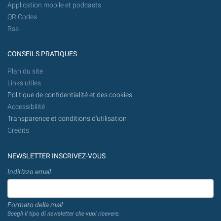
Application mobile et podcasts
QR Codes
Rss
CONSEILS PRATIQUES
Plan du site
Links utiles
Politique de confidentialité et des cookies
Accessibilité
Transparence et conditions d'utilisation
Credits
NEWSLETTER INSCRIVEZ-VOUS
Indirizzo email
Formato della mail
Scegli il tipo di newsletter che vuoi ricevere.