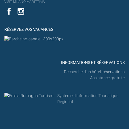
YouT
VISIT MILANO MARITTIMA
Flick
VISIT
YouTube
MILANO
MARITTIMA
RÉSERVEZ VOS VACANCES
INFORMATIONS ET RÉSERVATIONS
Recherche d'un hôtel, réservations
Assistance gratuite
Système d'Information Touristique
Régional