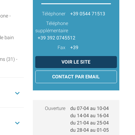
Téléphoner
+39 0544 71513
hone -
Téléphone
supplémentaire
de bain
+39 392 0745512
Fax
+39
s (31) -
VOIR LE SITE
CONTACT PAR EMAIL
Ouverture
du 07-04 au 10-04
du 14-04 au 16-04
du 21-04 au 25-04
du 28-04 au 01-05