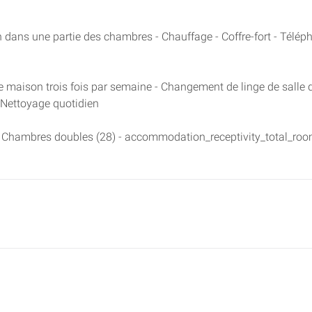
n dans une partie des chambres - Chauffage - Coffre-fort - Télép
 maison trois fois par semaine - Changement de linge de salle 
- Nettoyage quotidien
 Chambres doubles (28) - accommodation_receptivity_total_room