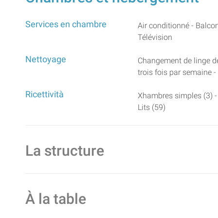
Services en chambre
Air conditionné - Balco
Télévision
Nettoyage
Changement de linge de
trois fois par semaine 
Ricettività
Xhambres simples (3) -
Lits (59)
La structure
À la table