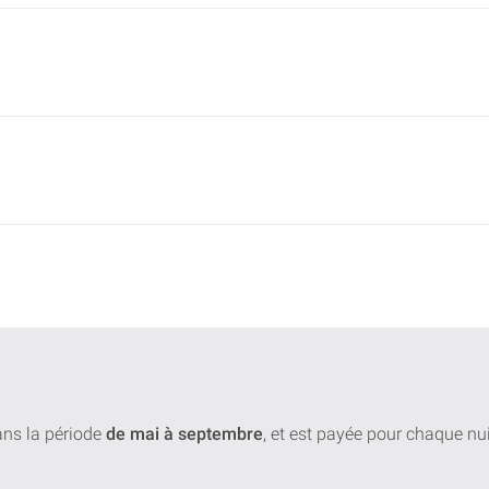
dans la période
de mai à septembre
, et est payée pour chaque n