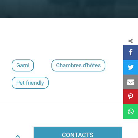
Garni
Chambres d'hôtes
Pet friendly
CONTACTS