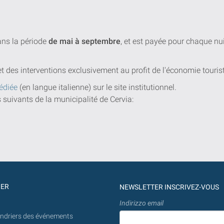
dans la période
de mai à septembre
, et est payée pour chaque n
et des interventions exclusivement au profit de l'économie touris
édiée
(en langue italienne) sur le site institutionnel.
s suivants de la municipalité de Cervia:
GER
NEWSLETTER INSCRIVEZ-VOUS
Indirizzo email
endriers des événements