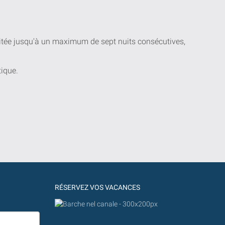
uitée jusqu'à un maximum de sept nuits consécutives,
tique.
RÉSERVEZ VOS VACANCES