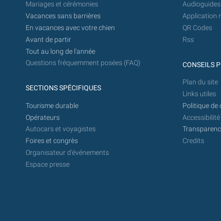
Mariages et cérémonies
Audioguides
Vacances sans barrières
Application 
En vacances avec votre chien
QR Codes
Avant de partir
Rss
Tout au long de l'année
Questions fréquemment posées (FAQ)
CONSEILS P
Plan du site
SECTIONS SPÉCIFIQUES
Links utiles
Tourisme durable
Politique de 
Opérateurs
Accessibilité
Autocars et voyagistes
Transparence
Foires et congrès
Credits
Organisateur d'événements
Espace presse