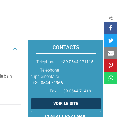
CONTACTS
Téléphoner
+39 0544 971115
Téléphone
de bain
supplémentaire
+39 0544 71966
Fax
+39 0544 71419
VOIR LE SITE
CONTACT PAR EMAIL