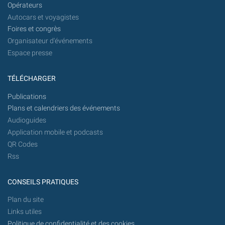
Opérateurs
Autocars et voyagistes
Foires et congrès
Organisateur d'événements
Espace presse
TÉLÉCHARGER
Publications
Plans et calendriers des événements
Audioguides
Application mobile et podcasts
QR Codes
Rss
CONSEILS PRATIQUES
Plan du site
Links utiles
Politique de confidentialité et des cookies