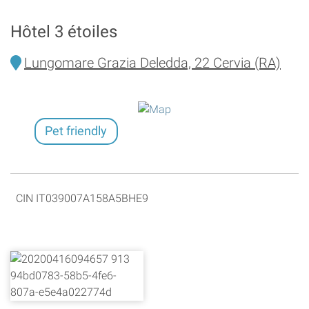
Hôtel 3 étoiles
Lungomare Grazia Deledda, 22 Cervia (RA)
Pet friendly
CIN IT039007A158A5BHE9