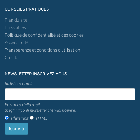
CONSEILS PRATIQUES
Plan du site
Links utiles
Politique de confidentialité et des cookies
Accessibilité
Transparence et conditions d'utilisation
Credits
NEWSLETTER INSCRIVEZ-VOUS
Indirizzo email
Formato della mail
Scegli il tipo di newsletter che vuoi ricevere.
Plain text
HTML