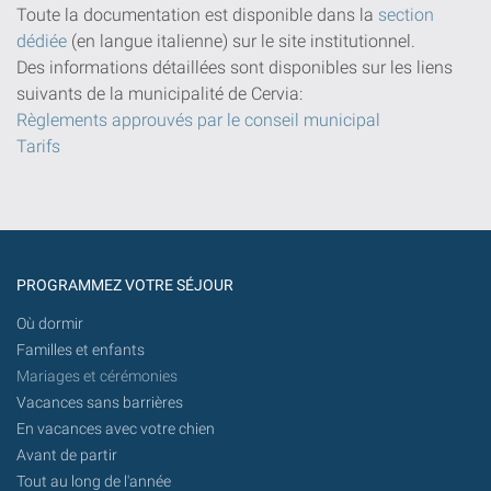
Toute la documentation est disponible dans la
section
dédiée
(en langue italienne) sur le site institutionnel.
Des informations détaillées sont disponibles sur les liens
suivants de la municipalité de Cervia:
Règlements approuvés par le conseil municipal
Tarifs
PROGRAMMEZ VOTRE SÉJOUR
Où dormir
Familles et enfants
Mariages et cérémonies
Vacances sans barrières
En vacances avec votre chien
Avant de partir
Tout au long de l'année