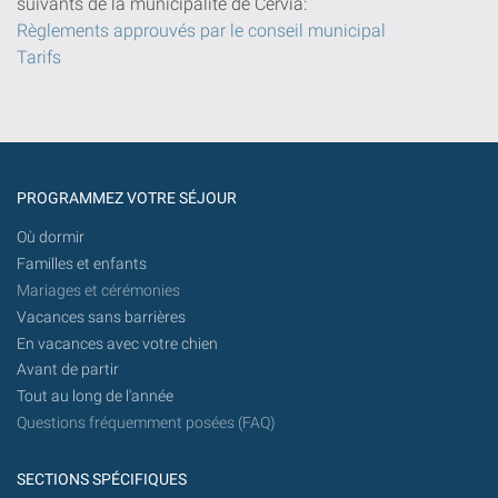
suivants de la municipalité de Cervia:
Règlements approuvés par le conseil municipal
Tarifs
PROGRAMMEZ VOTRE SÉJOUR
Où dormir
Familles et enfants
Mariages et cérémonies
Vacances sans barrières
En vacances avec votre chien
Avant de partir
Tout au long de l'année
Questions fréquemment posées (FAQ)
SECTIONS SPÉCIFIQUES