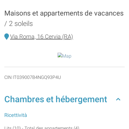
Maisons et appartements de vacances
2 soleils
Via Roma, 16 Cervia (RA)
CIN IT039007B4NGQ93P4U
Chambres et hébergement
Ricettività
Lits (10) - Total des appartements (4)