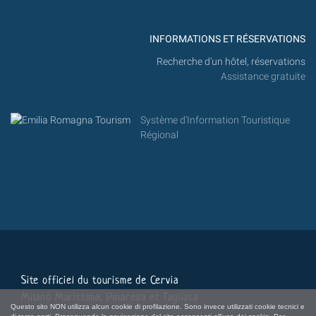
INFORMATIONS ET RÉSERVATIONS
Recherche d'un hôtel, réservations
Assistance gratuite
Système d'Information Touristique
Régional
Site officiel du tourisme de Cervia
Milano Marittima, Pinarella et Tagliata
Questo sito NON utilizza alcun cookie di profilazione. Sono invece utilizzati cookie tecnici e