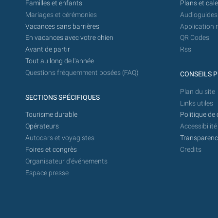
Familles et enfants
Plans et cal
Mariages et cérémonies
Audioguides
Vacances sans barrières
Application 
En vacances avec votre chien
QR Codes
Avant de partir
Rss
Tout au long de l'année
Questions fréquemment posées (FAQ)
CONSEILS P
Plan du site
SECTIONS SPÉCIFIQUES
Links utiles
Tourisme durable
Politique de 
Opérateurs
Accessibilité
Autocars et voyagistes
Transparence
Foires et congrès
Credits
Organisateur d'événements
Espace presse