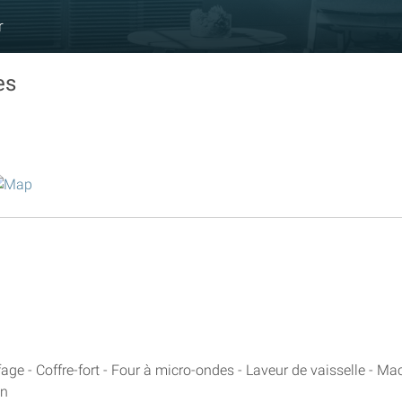
r
es
age - Coffre-fort - Four à micro-ondes - Laveur de vaisselle - Ma
on