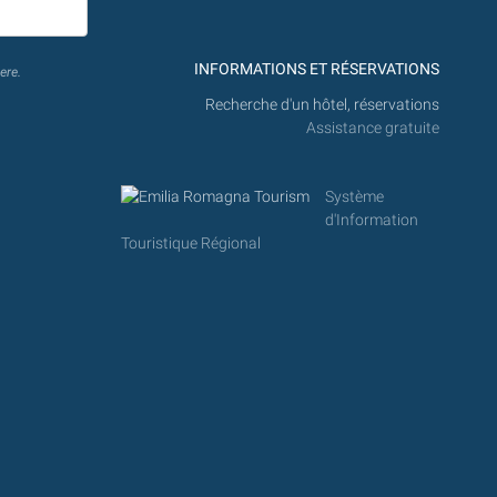
INFORMATIONS ET RÉSERVATIONS
ere.
Recherche d'un hôtel, réservations
Assistance gratuite
Système
d'Information
Touristique Régional