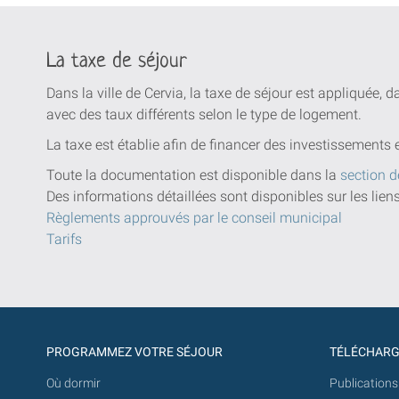
La taxe de séjour
Dans la ville de Cervia, la taxe de séjour est appliquée, 
avec des taux différents selon le type de logement.
La taxe est établie afin de financer des investissements 
Toute la documentation est disponible dans la
section d
Des informations détaillées sont disponibles sur les lien
Règlements approuvés par le conseil municipal
Tarifs
PROGRAMMEZ VOTRE SÉJOUR
TÉLÉCHAR
Où dormir
Publications