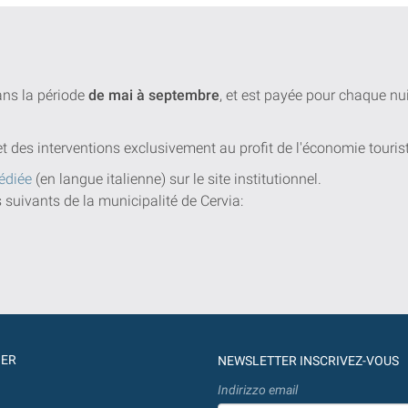
dans la période
de mai à septembre
, et est payée pour chaque n
et des interventions exclusivement au profit de l'économie touris
édiée
(en langue italienne) sur le site institutionnel.
s suivants de la municipalité de Cervia:
GER
NEWSLETTER INSCRIVEZ-VOUS
Indirizzo email