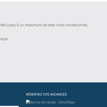
uitée jusqu'à un maximum de sept nuits consécutives,
tique.
RÉSERVEZ VOS VACANCES