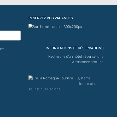
RÉSERVEZ VOS VACANCES
INFORMATIONS ET RÉSERVATIONS
ere.
Recherche d'un hôtel, réservations
Assistance gratuite
Système
d'Information
Touristique Régional