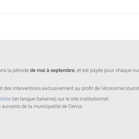
dans la période
de mai à septembre
, et est payée pour chaque n
et des interventions exclusivement au profit de l'économie touris
édiée
(en langue italienne) sur le site institutionnel.
s suivants de la municipalité de Cervia: