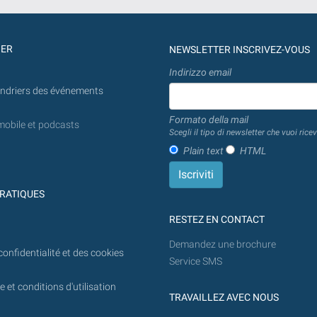
GER
NEWSLETTER INSCRIVEZ-VOUS
Indirizzo email
endriers des événements
Formato della mail
mobile et podcasts
Scegli il tipo di newsletter che vuoi ricev
Plain text
HTML
RATIQUES
RESTEZ EN CONTACT
Demandez une brochure
confidentialité et des cookies
Service SMS
 et conditions d'utilisation
TRAVAILLEZ AVEC NOUS