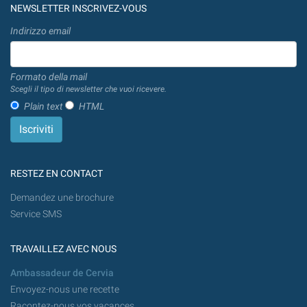
NEWSLETTER INSCRIVEZ-VOUS
Indirizzo email
Formato della mail
Scegli il tipo di newsletter che vuoi ricevere.
Plain text
HTML
RESTEZ EN CONTACT
Demandez une brochure
Service SMS
TRAVAILLEZ AVEC NOUS
Ambassadeur de Cervia
Envoyez-nous une recette
Racontez-nous vos vacances