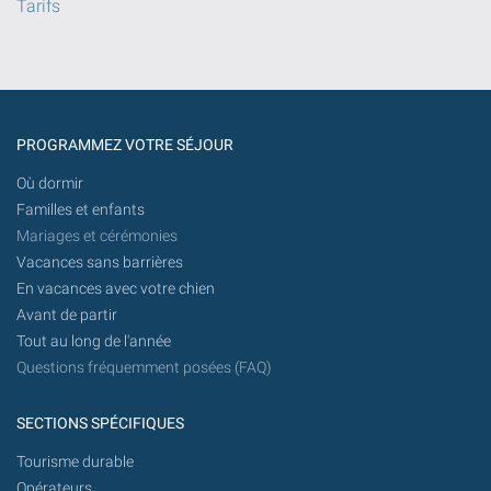
Tarifs
PROGRAMMEZ VOTRE SÉJOUR
Où dormir
Familles et enfants
Mariages et cérémonies
Vacances sans barrières
En vacances avec votre chien
Avant de partir
Tout au long de l'année
Questions fréquemment posées (FAQ)
SECTIONS SPÉCIFIQUES
Tourisme durable
Opérateurs