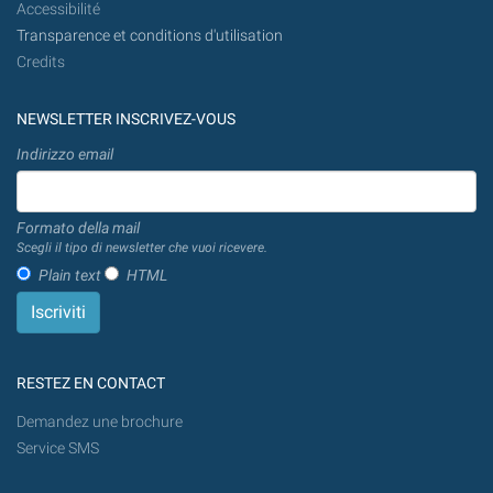
Accessibilité
Transparence et conditions d'utilisation
Credits
NEWSLETTER INSCRIVEZ-VOUS
Indirizzo email
Formato della mail
Scegli il tipo di newsletter che vuoi ricevere.
Plain text
HTML
RESTEZ EN CONTACT
Demandez une brochure
Service SMS