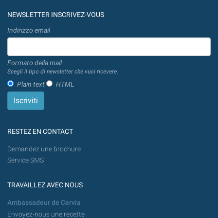
NEWSLETTER INSCRIVEZ-VOUS
Indirizzo email
Formato della mail
Scegli il tipo di newsletter che vuoi ricevere.
Plain text
HTML
RESTEZ EN CONTACT
Demandez une brochure
Service SMS
TRAVAILLEZ AVEC NOUS
Ambassadeur de Cervia
Envoyez-nous une recette