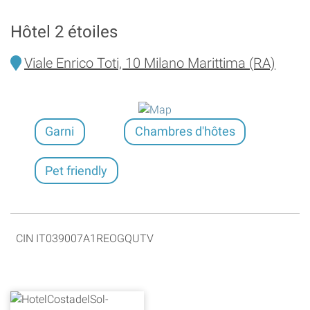
Hôtel 2 étoiles
Viale Enrico Toti, 10 Milano Marittima (RA)
Garni
Chambres d'hôtes
Pet friendly
CIN IT039007A1REOGQUTV