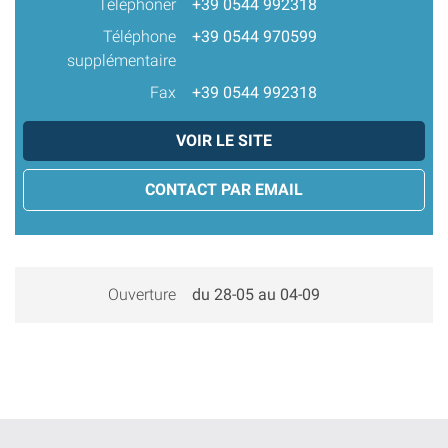
Téléphoner
+39 0544 992318
Téléphone
+39 0544 970599
supplémentaire
Fax
+39 0544 992318
VOIR LE SITE
CONTACT PAR EMAIL
Ouverture
du 28-05 au 04-09