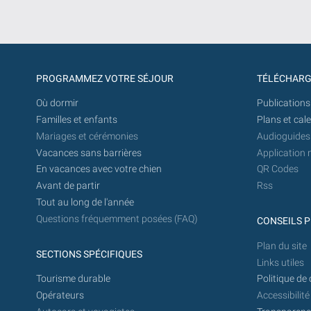
PROGRAMMEZ VOTRE SÉJOUR
TÉLÉCHAR
Où dormir
Publications
Familles et enfants
Plans et cal
Mariages et cérémonies
Audioguides
Vacances sans barrières
Application 
En vacances avec votre chien
QR Codes
Avant de partir
Rss
Tout au long de l'année
Questions fréquemment posées (FAQ)
CONSEILS P
Plan du site
SECTIONS SPÉCIFIQUES
Links utiles
Tourisme durable
Politique de 
Opérateurs
Accessibilité