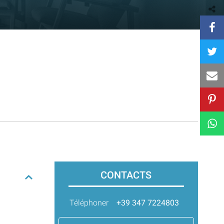
CONTACTS
Téléphoner
+39 347 7224803