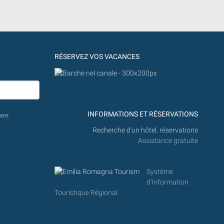
RÉSERVEZ VOS VACANCES
INFORMATIONS ET RÉSERVATIONS
ere.
Recherche d'un hôtel, réservations
Assistance gratuite
Système
d'Information
Touristique Régional