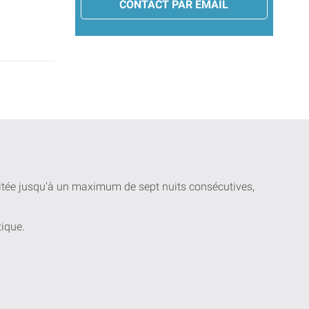
CONTACT PAR EMAIL
uitée jusqu'à un maximum de sept nuits consécutives,
tique.