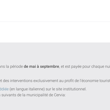
dans la période
de mai à septembre
, et est payée pour chaque n
et des interventions exclusivement au profit de l'économie touris
édiée
(en langue italienne) sur le site institutionnel.
s suivants de la municipalité de Cervia: