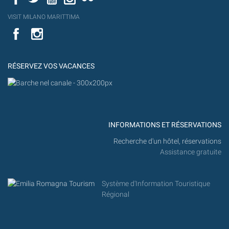
YouT
VISIT MILANO MARITTIMA
Flick
VISIT
YouTube
MILANO
MARITTIMA
RÉSERVEZ VOS VACANCES
INFORMATIONS ET RÉSERVATIONS
Recherche d'un hôtel, réservations
Assistance gratuite
Système d'Information Touristique
Régional