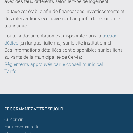
avec des taux différents selon le type de logement.
La taxe est établie afin de financer des investissements et
des interventions exclusivement au profit de l'économie
touristique.
Toute la documentation est disponible dans la
section
dédiée
(en langue italienne) sur le site institutionnel.
Des informations détaillées sont disponibles sur les liens
suivants de la municipalité de Cervia:
Règlements approuvés par le conseil municipal
Tarifs
PROGRAMMEZ VOTRE SÉJOUR
Où dormir
Familles et enfants