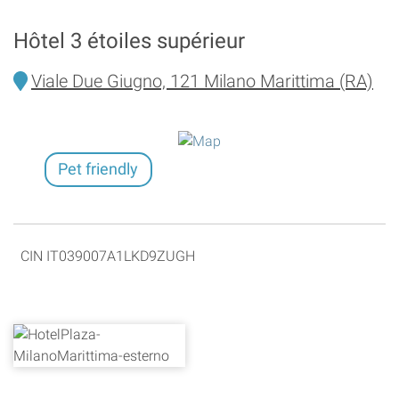
Hôtel 3 étoiles supérieur
Viale Due Giugno, 121 Milano Marittima (RA)
Pet friendly
CIN IT039007A1LKD9ZUGH