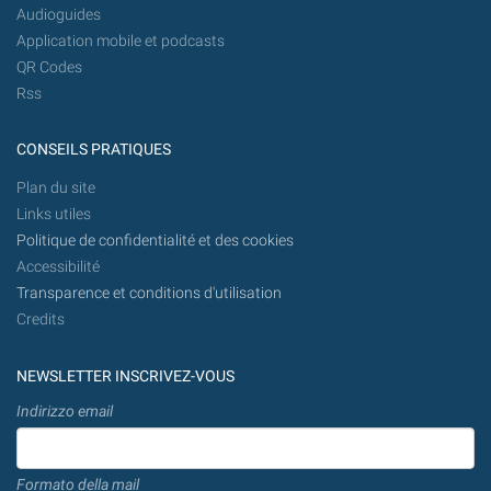
Audioguides
Application mobile et podcasts
QR Codes
Rss
CONSEILS PRATIQUES
Plan du site
Links utiles
Politique de confidentialité et des cookies
Accessibilité
Transparence et conditions d'utilisation
Credits
NEWSLETTER INSCRIVEZ-VOUS
Indirizzo email
Formato della mail