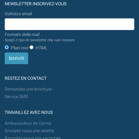
NEWSLETTER INSCRIVEZ-VOUS
Indirizzo email
Formato della mail
Scegli il tipo di newsletter che vuoi ricevere.
Plain text
HTML
RESTEZ EN CONTACT
Demandez une brochure
Service SMS
TRAVAILLEZ AVEC NOUS
Ambassadeur de Cervia
Envoyez-nous une recette
Racontez-nous vos vacances