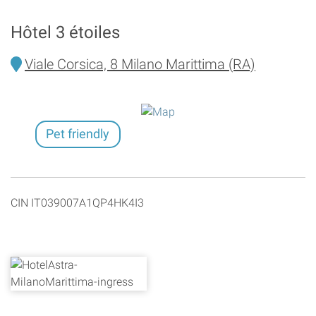
Hôtel 3 étoiles
Viale Corsica, 8 Milano Marittima (RA)
Pet friendly
CIN IT039007A1QP4HK4I3