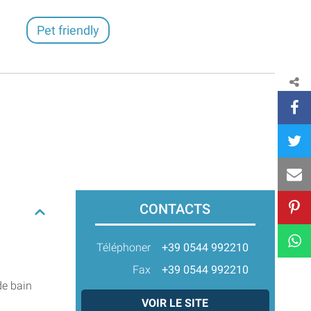
Pet friendly
CONTACTS
Téléphoner
+39 0544 992210
Fax
+39 0544 992210
de bain
VOIR LE SITE