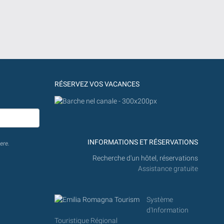
RÉSERVEZ VOS VACANCES
INFORMATIONS ET RÉSERVATIONS
ere.
Recherche d'un hôtel, réservations
Assistance gratuite
Système
d'Information
Touristique Régional