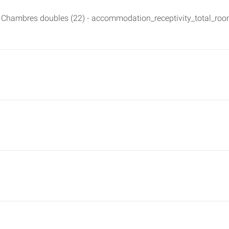
 Chambres doubles (22) - accommodation_receptivity_total_room