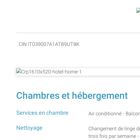
CIN IT039007A1ATB9UT8K
Chambres et hébergement
Services en chambre
Air conditionné - Balcon
Nettoyage
Changement de linge de
trois fois par semaine 