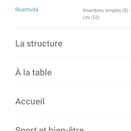
Ricettività
Xhambres simples (9) -
Lits (53)
La structure
À la table
Accueil
Sport et bien-être