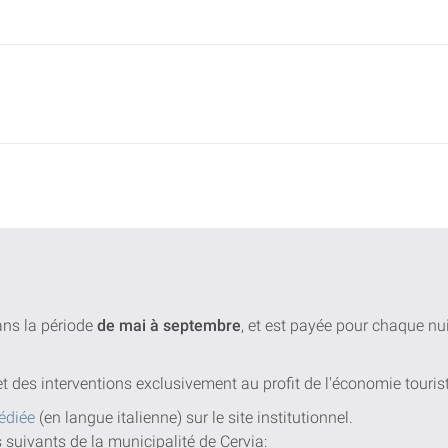
dans la période
de mai à septembre
, et est payée pour chaque n
et des interventions exclusivement au profit de l'économie touris
édiée
(en langue italienne) sur le site institutionnel.
s suivants de la municipalité de Cervia: