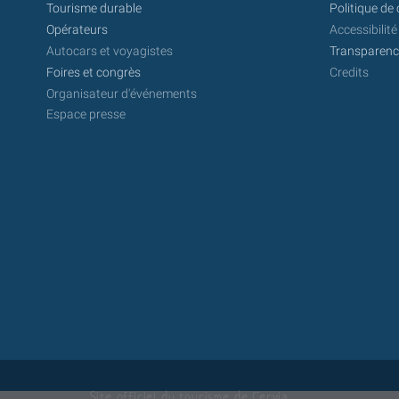
Tourisme durable
Politique de 
Opérateurs
Accessibilité
Autocars et voyagistes
Transparence
Foires et congrès
Credits
Organisateur d'événements
Espace presse
Site officiel du tourisme de Cervia