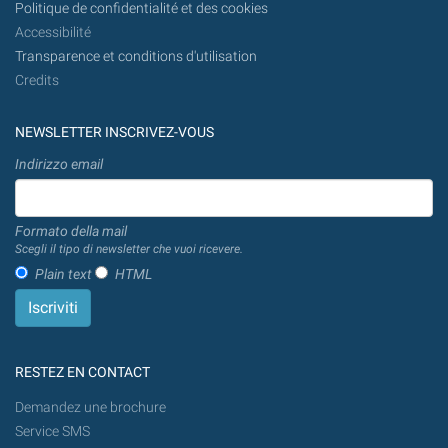
Politique de confidentialité et des cookies
Accessibilité
Transparence et conditions d'utilisation
Credits
NEWSLETTER INSCRIVEZ-VOUS
Indirizzo email
Formato della mail
Scegli il tipo di newsletter che vuoi ricevere.
Plain text
HTML
RESTEZ EN CONTACT
Demandez une brochure
Service SMS