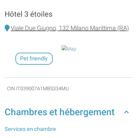
Hôtel 3 étoiles
Viale Due Giugno, 132 Milano Marittima (RA)
Pet friendly
CIN IT039007A1MBS334MU
Chambres et hébergement
Services en chambre