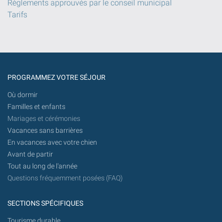
Règlements approuvés par le conseil municipal
Tarifs
PROGRAMMEZ VOTRE SÉJOUR
Où dormir
Familles et enfants
Mariages et cérémonies
Vacances sans barrières
En vacances avec votre chien
Avant de partir
Tout au long de l'année
Questions fréquemment posées (FAQ)
SECTIONS SPÉCIFIQUES
Tourisme durable