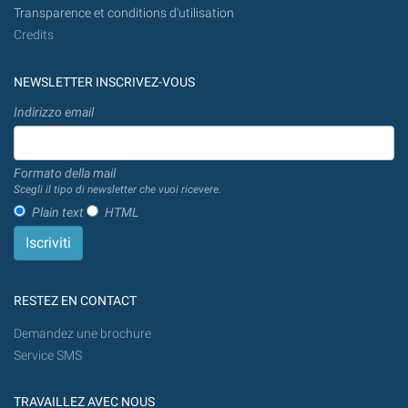
Transparence et conditions d'utilisation
Credits
NEWSLETTER INSCRIVEZ-VOUS
Indirizzo email
Formato della mail
Scegli il tipo di newsletter che vuoi ricevere.
Plain text
HTML
RESTEZ EN CONTACT
Demandez une brochure
Service SMS
TRAVAILLEZ AVEC NOUS