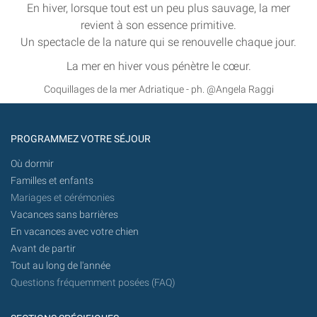
En hiver, lorsque tout est un peu plus sauvage, la mer
revient à son essence primitive.
Un spectacle de la nature qui se renouvelle chaque jour.
La mer en hiver vous pénètre le cœur.
Coquillages de la mer Adriatique - ph. @Angela Raggi
PROGRAMMEZ VOTRE SÉJOUR
Où dormir
Familles et enfants
Mariages et cérémonies
Vacances sans barrières
En vacances avec votre chien
Avant de partir
Tout au long de l'année
Questions fréquemment posées (FAQ)