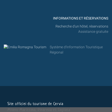
INFORMATIONS ET RÉSERVATIONS
Recherche d'un hôtel, réservations
Assistance gratuite
Système d'Information Touristique
Régional
Site officiel du tourisme de Cervia
Milano Marittima, Pinarella et Tagliata