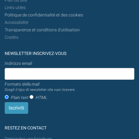
Plan du site
Links utiles
Politique de confidentialité et des cookies
Accessibilité
Transparence et conditions d'utilisation
Credits
NEWSLETTER INSCRIVEZ-VOUS
Indirizzo email
Formato della mail
Scegli il tipo di newsletter che vuoi ricevere.
Plain text
HTML
RESTEZ EN CONTACT
Demandez une brochure