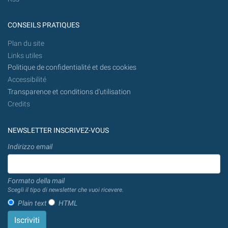
CONSEILS PRATIQUES
Plan du site
Links utiles
Politique de confidentialité et des cookies
Accessibilité
Transparence et conditions d'utilisation
Credits
NEWSLETTER INSCRIVEZ-VOUS
Indirizzo email
Formato della mail
Scegli il tipo di newsletter che vuoi ricevere.
Plain text
HTML