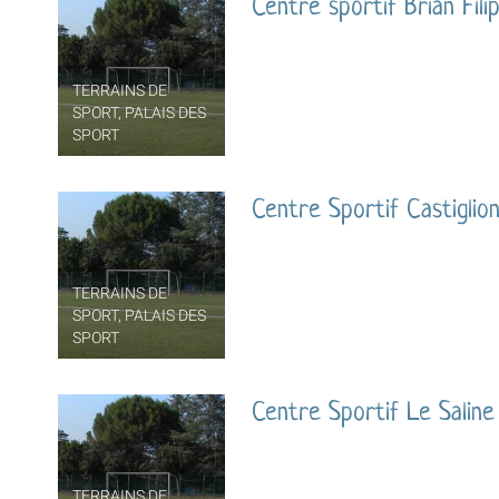
Centre sportif Brian Filip
TERRAINS DE
SPORT, PALAIS DES
SPORT
Centre Sportif Castiglio
TERRAINS DE
SPORT, PALAIS DES
SPORT
Centre Sportif Le Saline
TERRAINS DE