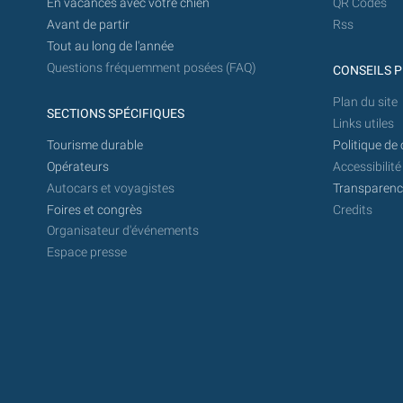
En vacances avec votre chien
QR Codes
Avant de partir
Rss
Tout au long de l'année
Questions fréquemment posées (FAQ)
CONSEILS P
Plan du site
SECTIONS SPÉCIFIQUES
Links utiles
Tourisme durable
Politique de 
Opérateurs
Accessibilité
Autocars et voyagistes
Transparence
Foires et congrès
Credits
Organisateur d'événements
Espace presse