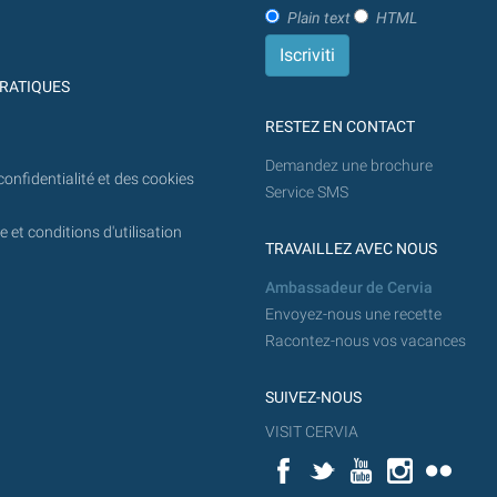
Plain text
HTML
RATIQUES
RESTEZ EN CONTACT
Demandez une brochure
confidentialité et des cookies
Service SMS
 et conditions d'utilisation
TRAVAILLEZ AVEC NOUS
Ambassadeur de Cervia
Envoyez-nous une recette
Racontez-nous vos vacances
SUIVEZ-NOUS
VISIT CERVIA
Facebook
Twitter
YouTube
Instagram
Flickr